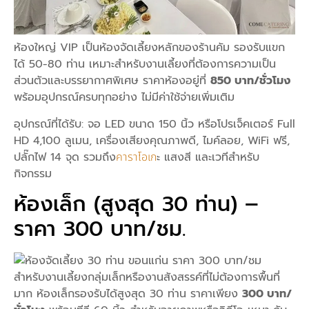
ห้องใหญ่ VIP เป็นห้องจัดเลี้ยงหลักของร้านคัม รองรับแขก
ได้ 50-80 ท่าน เหมาะสำหรับงานเลี้ยงที่ต้องการความเป็น
ส่วนตัวและบรรยากาศพิเศษ ราคาห้องอยู่ที่
850 บาท/ชั่วโมง
พร้อมอุปกรณ์ครบทุกอย่าง ไม่มีค่าใช้จ่ายเพิ่มเติม
อุปกรณ์ที่ได้รับ: จอ LED ขนาด 150 นิ้ว หรือโปรเจ็คเตอร์ Full
HD 4,100 ลูเมน, เครื่องเสียงคุณภาพดี, ไมค์ลอย, WiFi ฟรี,
ปลั๊กไฟ 14 จุด รวมถึง
คาราโอเก
ะ แสงสี และเวทีสำหรับ
กิจกรรม
ห้องเล็ก (สูงสุด 30 ท่าน) –
ราคา 300 บาท/ชม.
สำหรับงานเลี้ยงกลุ่มเล็กหรืองานสังสรรค์ที่ไม่ต้องการพื้นที่
มาก ห้องเล็กรองรับได้สูงสุด 30 ท่าน ราคาเพียง
300 บาท/