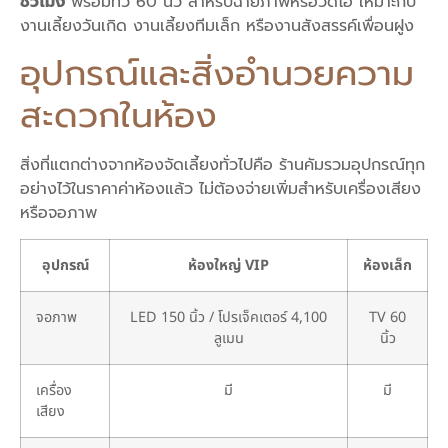
ชั่วโมง
พร้อมทีวี 60 นิ้ว สำหรับฉายภาพหรือวิดีโอ เหมาะกับ
งานเลี้ยงวันเกิด งานเลี้ยงทีมเล็ก หรืองานสังสรรค์เพื่อนฝูง
อุปกรณ์และสิ่งอำนวยความ
สะดวกในห้อง
สิ่งที่แตกต่างจากห้องจัดเลี้ยงทั่วไปคือ ร้านคัมรวมอุปกรณ์ทุก
อย่างไว้ในราคาค่าห้องแล้ว ไม่ต้องจ่ายเพิ่มสำหรับเครื่องเสียง
หรือจอภาพ
อุปกรณ์
ห้องใหญ่ VIP
ห้องเล็ก
จอภาพ
LED 150 นิ้ว / โปรเจ็คเตอร์ 4,100
TV 60
ลูเมน
นิ้ว
เครื่อง
มี
มี
เสียง