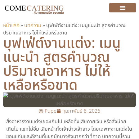
บริการ (SERVICE)
หน้าแรก
»
บทความ
»
บุฟเฟ่ต์งานแต่ง: เมนูแนะนำ สูตรคำนวณ
ปริมาณอาหาร ไม่ให้เหลือหรือขาด
บุฟเฟ่ต์งานแต่ง: เมนู
แนะนำ สูตรคำนวณ
ปริมาณอาหาร ไม่ให้
เหลือหรือขาด
Pupe
กุมภาพันธ์ 8, 2026
สั่งอาหารงานแต่งเยอะเกินไป เหลือทิ้งเสียดายเงิน หรือสั่งน้อย
เกินไป แขกไม่อิ่ม เสียหน้าทั้งเจ้าบ่าวเจ้าสาว โดยเฉพาะงานแต่งใน
ขอนแก่นและอีสานที่แขกมักมาจริงมากกว่าที่คาด บทความนี้รวม