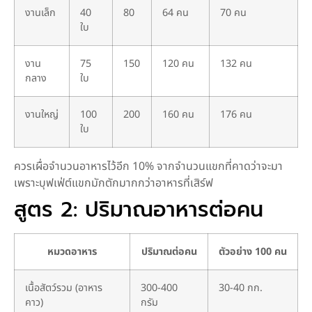
งานเล็ก
40
80
64 คน
70 คน
ใบ
งาน
75
150
120 คน
132 คน
กลาง
ใบ
งานใหญ่
100
200
160 คน
176 คน
ใบ
ควรเผื่อจำนวนอาหารไว้อีก 10% จากจำนวนแขกที่คาดว่าจะมา
เพราะบุฟเฟ่ต์แขกมักตักมากกว่าอาหารที่เสิร์ฟ
สูตร 2: ปริมาณอาหารต่อคน
หมวดอาหาร
ปริมาณต่อคน
ตัวอย่าง 100 คน
เนื้อสัตว์รวม (อาหาร
300-400
30-40 กก.
คาว)
กรัม