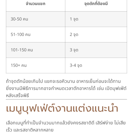
จำนวนแขก
จุดตักที่ต้องมี
30-50 คน
1 จุด
51-100 คน
2 จุด
101-150 คน
3 จุด
150+ คน
3-4 จุด
ถ้าจุดตักน้อยเกินไป แขกจะรอคิวนาน อาหารเย็นก่อนจะได้ทาน
ยิ่งงานมีพิธีการมากอาจกำหนดเวลาตักอาหารได้ เช่น เปิดบุฟเฟ่ต์
หลังเสร็จพิธี
เมนูบุฟเฟ่ต์งานแต่งแนะนำ
เลือกเมนูที่ทำเป็นจำนวนมากแล้วยังคงรสชาติดี เสิร์ฟง่าย ไม่เสีย
เร็ว และรสชาติหลากหลาย