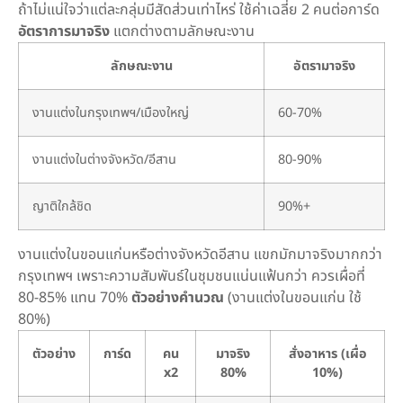
ถ้าไม่แน่ใจว่าแต่ละกลุ่มมีสัดส่วนเท่าไหร่ ใช้ค่าเฉลี่ย 2 คนต่อการ์ด
อัตราการมาจริง
แตกต่างตามลักษณะงาน
ลักษณะงาน
อัตรามาจริง
งานแต่งในกรุงเทพฯ/เมืองใหญ่
60-70%
งานแต่งในต่างจังหวัด/อีสาน
80-90%
ญาติใกล้ชิด
90%+
งานแต่งในขอนแก่นหรือต่างจังหวัดอีสาน แขกมักมาจริงมากกว่า
กรุงเทพฯ เพราะความสัมพันธ์ในชุมชนแน่นแฟ้นกว่า ควรเผื่อที่
80-85% แทน 70%
ตัวอย่างคำนวณ
(งานแต่งในขอนแก่น ใช้
80%)
ตัวอย่าง
การ์ด
คน
มาจริง
สั่งอาหาร (เผื่อ
x2
80%
10%)