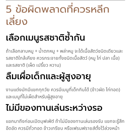
5 ข้อผิดพลาดที่ควรหลีก
เลี่ยง
เลือกเมนูรสชาติซ้ำกัน
ถ้าเลือกลาบหมู + น้ำตกหมู + พล่าหมู จะได้เนื้อสัตว์ชนิดเดียวและ
รสชาติใกล้เคียง ควรกระจายทั้งชนิดเนื้อสัตว์ (หมู ไก่ ปลา เนื้อ)
และรสชาติ (เผ็ด เปรี้ยว หวาน)
ลืมเผื่อเด็กและผู้สูงอายุ
งานแต่งมักมีแขกทุกวัย ควรมีเมนูที่เด็กกินได้ (ข้าวผัด ไก่ทอด)
และเมนูที่ไม่เผ็ดสำหรับผู้สูงอายุ
ไม่มีของทานเล่นระหว่างรอ
แขกมาถึงก่อนเปิดบุฟเฟ่ต์ ถ้าไม่มีของทานเล่นรองรับ แขกจะรู้สึก
อึดอัด ควรมีถั่วทอด ข้าวเกรียบ หรือเฟรนฟรายส์ตั้งไว้ล่วงหน้า