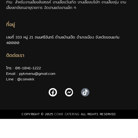
ท่าน สำหรับงานเลี้ยงสังสรรค์ งานเลี้ยงวันเกิด งานเลี้ยงบริษัท งานเลี้ยงรุ่น งาน
เลี้ยงเกษียณอายุราชการ จัดงานแต่งงานเล็ก ๆ
ที่อยู่
เลขที่ 333 หมู่ 21 ถนนศรีจันทร์ ตำบลบ้านเป็ด อำเภอเมือง จังหวัดขอนแก่น
40000
ติดต่อเรา
โทร : 06-1041-1222
Email : pykmenu@gmail.com
Line : @comekk
COPYRIGHT © 2025
ALL RIGHTS RESERVED.
COME CATERING