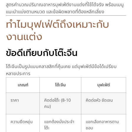
สูตรคำนวณปริมาณอาหารบุฟเฟ่ต์งานแต่งที่ใช้ได้จริง พร้อมเมนู
แนะนำแบ่งตามหมวด และข้อผิดพลาดที่ต้องหลีกเลี่ยง
ทำไมบุฟเฟ่ต์ถึงเหมาะกับ
งานแต่ง
ข้อดีเทียบกับโต๊ะจีน
โต๊ะจีนเป็นรูปแบบคลาสสิกที่คุ้นเคย แต่บุฟเฟ่ต์มีข้อได้เปรียบ
หลายประการ
เกณฑ์
โต๊ะจีน
บุฟเฟ่ต์
ราคา
คิดต่อโต๊ะ (8-10
คิดต่อหัว ชัดเจน
คน)
ความยืดหยุ่น
แขกต้องนั่งประจำ
แขกเลือกอาหารตาม
โต๊ะ
ชอบ