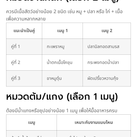
ควรมีเนื้อสัตว์อย่างน้อย 2 ชนิด เช่น หมู + ปลา หรือ ไก่ + เนื้อ
เพื่อความหลากหลาย
แนะนำเป็นคู่
เมนู 1
เมนู 2
คู่ที่ 1
กะเพราหมู
ปลานิลทอดสามรส
คู่ที่ 2
น้ำตกเนื้อโคขุน
กระพงทอดน้ำปลา
คู่ที่ 3
ขาหมูตุ๋น
ผัดเปรี้ยวหวานกุ้ง
หมวดต้ม/แกง (เลือก 1 เมนู)
ต้องมีน้ำแกงหรือซุปอย่างน้อย 1 เมนู เพื่อให้มื้ออาหารครบ
เมนู
เหมาะกับงานแบบไหน