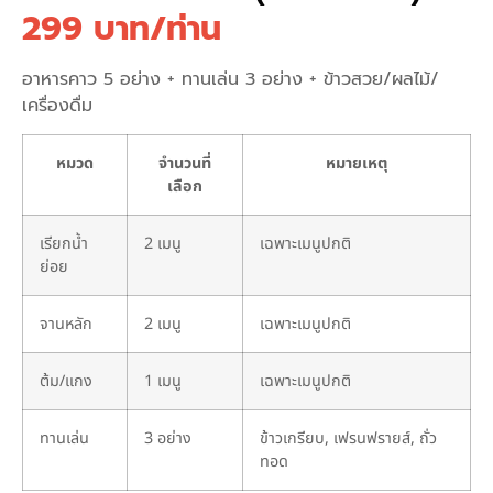
299 บาท/ท่าน
อาหารคาว 5 อย่าง + ทานเล่น 3 อย่าง + ข้าวสวย/ผลไม้/
เครื่องดื่ม
หมวด
จำนวนที่
หมายเหตุ
เลือก
เรียกน้ำ
2 เมนู
เฉพาะเมนูปกติ
ย่อย
จานหลัก
2 เมนู
เฉพาะเมนูปกติ
ต้ม/แกง
1 เมนู
เฉพาะเมนูปกติ
ทานเล่น
3 อย่าง
ข้าวเกรียบ, เฟรนฟรายส์, ถั่ว
ทอด