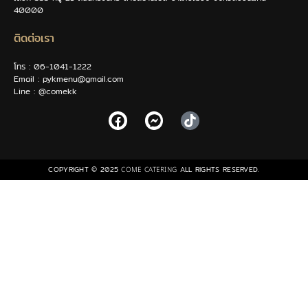
40000
ติดต่อเรา
โทร : 06-1041-1222
Email : pykmenu@gmail.com
Line : @comekk
COPYRIGHT © 2025
ALL RIGHTS RESERVED.
COME CATERING