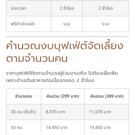
ระยะเวลา
2 ชั่วโมง
2 ชั่วโมง
ฟรีค่าเปิดเหล้า
รวม
รวม
คำนวณงบบุฟเฟ่ต์จัดเลี้ยง
ตามจำนวนคน
ราคาบุฟเฟ่ต์คิดตามจำนวนผู้ร่วมงานจริง ไม่ต้องเผื่อเพิ่ม
เพราะร้านเติมอาหารต่อเนื่องตลอด 2 ชั่วโมง
จำนวนคน
คัมม่วน (299 บาท)
คัมออน (389 บาท)
30 คน (ขั้นต่ำ)
8,970 บาท
11,670 บาท
50 คน
14,950 บาท
19,450 บาท