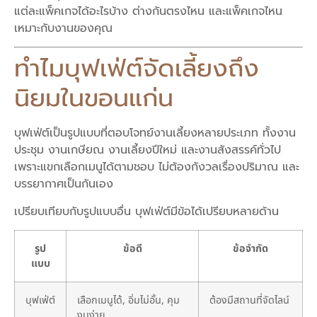
แต่ละแพ็คเกจได้อะไรบ้าง ต่างกันตรงไหน และแพ็คเกจไหน
เหมาะกับงานของคุณ
ทำไมบุฟเฟ่ต์จัดเลี้ยงถึง
นิยมในขอนแก่น
บุฟเฟ่ต์เป็นรูปแบบที่ตอบโจทย์งานเลี้ยงหลายประเภท ทั้งงาน
ประชุม งานเกษียณ งานเลี้ยงปีใหม่ และงานสังสรรค์ทั่วไป
เพราะแขกเลือกเมนูได้ตามชอบ ไม่ต้องกังวลเรื่องปริมาณ และ
บรรยากาศเป็นกันเอง
เปรียบเทียบกับรูปแบบอื่น บุฟเฟ่ต์มีข้อได้เปรียบหลายด้าน
รูป
ข้อดี
ข้อจำกัด
แบบ
บุฟเฟ่ต์
เลือกเมนูได้, อิ่มไม่อั้น, คุม
ต้องมีสถานที่จัดไลน์
งบง่าย