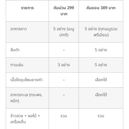
รายการ
คัมม่วน 299
คัมออน 389 บาท
บาท
อาหารคาว
5 อย่าง (เมนู
5 อย่าง (ทุกเมนูรวม
ปกติ)
พรีเมียม)
ส้มตำ
–
5 อย่าง
ทานเล่น
3 อย่าง
5 อย่าง
เนื้อโคขุนโพนยางคำ
–
เลือกได้
อาหารทะเล (กระพง,
–
เลือกได้
หมึก)
ข้าวสวย + ผลไม้ +
รวม
รวม
เครื่องดื่ม