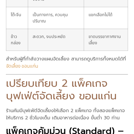
โต๊ะจีน
เป็นทางการ, ควบคุม
แขกเลือกไม่ได้
ปริมาณ
ข้าว
สะดวก, งบประหยัด
ขาดบรรยากาศงาน
กล่อง
เลี้ยง
สำหรับผู้ที่กำลังวางแผนจัดเลี้ยง สามารถดูบริการทั้งหมดได้ที่
จัดเลี้ยง ขอนแก่น
เปรียบเทียบ 2 แพ็คเกจ
บุฟเฟ่ต์จัดเลี้ยง ขอนแก่น
ร้านคัมมีบุฟเฟ่ต์จัดเลี้ยงให้เลือก 2 แพ็คเกจ ทั้งสองแพ็คเกจ
ให้บริการ 2 ชั่วโมงเต็ม เติมอาหารต่อเนื่อง ขั้นต่ำ 30 ท่าน
แพ็คเกจคัมม่วน (Standard) –