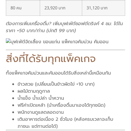
80 คน
23,920 บาท
31,120 บาท
ต้องการเพิ่มเครื่องดื่ม? เพิ่มบุฟเฟ่ต์ซอฟต์ดริงค์ 4 ชม. ได้ใน
ราคา +50 บาท/ท่าน (ปกติ 99 บาท)
สิ่งที่ได้รับทุกแพ็คเกจ
ทั้งแพ็คเกจคัมม่วนและคัมออนได้รับสิ่งเหล่านี้เหมือนกัน
ข้าวสวย (เปลี่ยนเป็นข้าวผัดไข่ +10 บาท)
ผลไม้ตามฤดูกาล
น้ำแข็ง น้ำเปล่า น้ำหวาน
ฟรีค่าเปิดเหล้า (นำเครื่องดื่มมาเองได้ทุกชนิด)
พนักงานดูแลตลอดงาน
เติมอาหารต่อเนื่อง 2 ชั่วโมง (หลังครบเวลาจะเก็บ
ภาชนะ แต่ทานต่อได้)