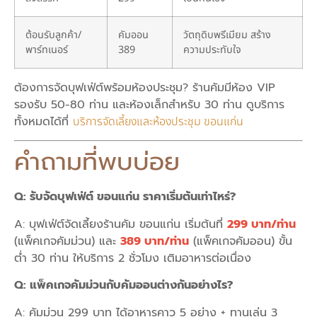
ต้อนรับลูกค้า/
คัมออน
วัตถุดิบพรีเมียม สร้าง
พาร์ทเนอร์
389
ความประทับใจ
ต้องการจัดบุฟเฟ่ต์พร้อมห้องประชุม? ร้านคัมมีห้อง VIP
รองรับ 50-80 ท่าน และห้องเล็กสำหรับ 30 ท่าน ดูบริการ
ทั้งหมดได้ที่
บริการจัดเลี้ยงและห้องประชุม ขอนแก่น
คำถามที่พบบ่อย
Q: รับจัดบุฟเฟ่ต์ ขอนแก่น ราคาเริ่มต้นเท่าไหร่?
A: บุฟเฟ่ต์จัดเลี้ยงร้านคัม ขอนแก่น เริ่มต้นที่
299 บาท/ท่าน
(แพ็คเกจคัมม่วน) และ
389 บาท/ท่าน
(แพ็คเกจคัมออน) ขั้น
ต่ำ 30 ท่าน ให้บริการ 2 ชั่วโมง เติมอาหารต่อเนื่อง
Q: แพ็คเกจคัมม่วนกับคัมออนต่างกันอย่างไร?
A: คัมม่วน 299 บาท ได้อาหารคาว 5 อย่าง + ทานเล่น 3