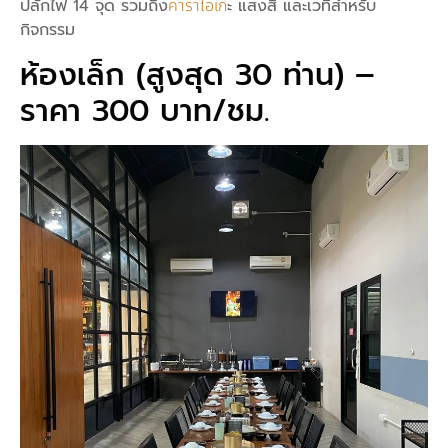
ปลั๊กไฟ 14 จุด รวมถึง
คาราโอเก
ะ แสงสี และเวทีสำหรับ
กิจกรรม
ห้องเล็ก (สูงสุด 30 ท่าน) –
ราคา 300 บาท/ชม.